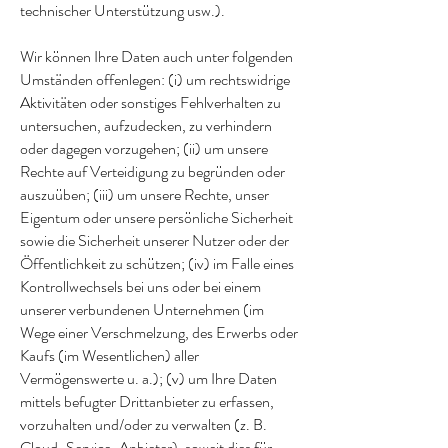
technischer Unterstützung usw.).
Wir können Ihre Daten auch unter folgenden
Umständen offenlegen: (i) um rechtswidrige
Aktivitäten oder sonstiges Fehlverhalten zu
untersuchen, aufzudecken, zu verhindern
oder dagegen vorzugehen; (ii) um unsere
Rechte auf Verteidigung zu begründen oder
auszuüben; (iii) um unsere Rechte, unser
Eigentum oder unsere persönliche Sicherheit
sowie die Sicherheit unserer Nutzer oder der
Öffentlichkeit zu schützen; (iv) im Falle eines
Kontrollwechsels bei uns oder bei einem
unserer verbundenen Unternehmen (im
Wege einer Verschmelzung, des Erwerbs oder
Kaufs (im Wesentlichen) aller
Vermögenswerte u. a.); (v) um Ihre Daten
mittels befugter Drittanbieter zu erfassen,
vorzuhalten und/oder zu verwalten (z. B.
Cloud-Service-Anbieter), soweit dies für