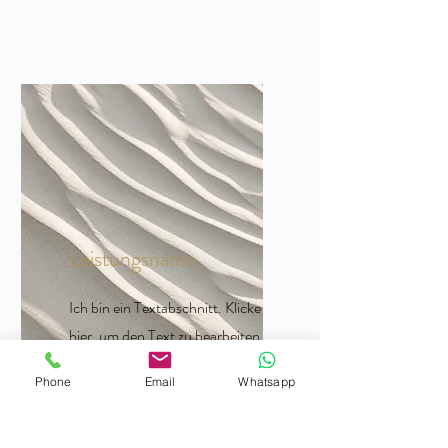
Leistungsname
Ich bin ein Textabschnitt. Klicke
hier, um den Text zu bearbeiten.
Phone
Email
Whatsapp