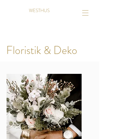
WESTHUS
Floristik & Deko
Blumen Ambiente